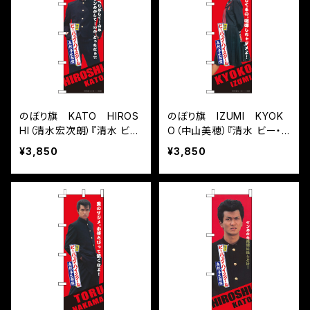
のぼり旗 KATO HIROS
のぼり旗 IZUMI KYOK
HI（清水宏次朗）『清水 ビ
O（中山美穂）『清水 ビー・
ー・バップ・ハイスクール 高
バップ・ハイスクール 高校
¥3,850
¥3,850
校与太郎祭』
与太郎祭』