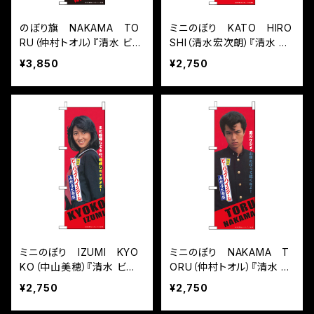
のぼり旗 NAKAMA TO
ミニのぼり KATO HIRO
RU（仲村トオル）『清水 ビ
SHI（清水宏次朗）『清水 ビ
ー・バップ・ハイスクール 高
ー・バップ・ハイスクール 高
¥3,850
¥2,750
校与太郎祭』
校与太郎祭』
ミニのぼり IZUMI KYO
ミニのぼり NAKAMA T
KO（中山美穂）『清水 ビー・
ORU（仲村トオル）『清水 ビ
バップ・ハイスクール 高校
ー・バップ・ハイスクール 高
¥2,750
¥2,750
与太郎祭』
校与太郎祭』