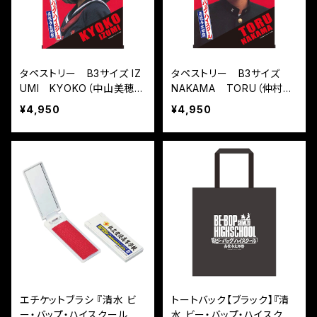
タペストリー B3サイズ IZ
タペストリー B3サイズ
UMI KYOKO（中山美穂）
NAKAMA TORU（仲村ト
『清水 ビー・バップ・ハイス
オル）『清水 ビー・バップ・ハ
¥4,950
¥4,950
クール 高校与太郎祭』
イスクール 高校与太郎祭』
エチケットブラシ 『清水 ビ
トートバック【ブラック】『清
ー・バップ・ハイスクール 高
水 ビー・バップ・ハイスクー