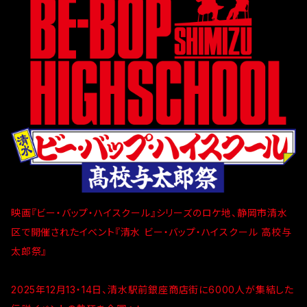
映画『ビー・バップ・ハイスクール』シリーズのロケ地、静岡市清水
区で開催されたイベント『清水 ビー・バップ・ハイスクール 高校与
太郎祭』
2025年12月13・14日、清水駅前銀座商店街に6000人が集結した