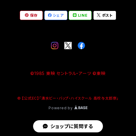
保存
シェア
LINE
ポスト
©1985 東映 セントラル・アーツ ©東映
© 【公式EC】「清水ビー・バップ・ハイスクール 高校与太郎祭」
Powered by
ショップに質問する