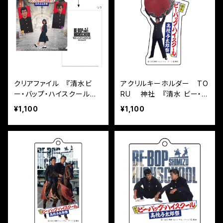
クリアファイル 『清水ビ
アクリルキーホルダー TO
ー・バップ・ハイスクール高
RU 神社 『清水 ビー・バ
校与太郎祭』
ップ・ハイスクール 高校与
¥1,100
¥1,100
太郎祭』