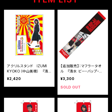
アクリルスタンド IZUMI
【追加販売】：マフラータオ
KYOKO（中山美穂） 『清
ル 『清水 ビー・バップ・ハ
水 ビー・バップ・ハイスクー
イスクール 高校与太郎祭』
¥2,420
¥3,300
ル 高校与太郎祭』
SOLD OUT