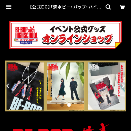
【公式EC】「清水ビー・バップ・ハイス
クール 高校与太郎祭」