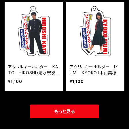
アクリルキーホルダー KA
アクリルキーホルダー IZ
TO HIROSHI（清水宏次
UMI KYOKO（中山美穂）
朗）『清水 ビー・バップ・ハイ
『清水 ビー・バップ・ハイス
¥1,100
¥1,100
スクール 高校与太郎祭』
クール 高校与太郎祭』
もっと見る